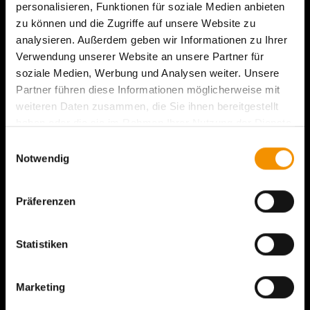
personalisieren, Funktionen für soziale Medien anbieten
zu können und die Zugriffe auf unsere Website zu
analysieren. Außerdem geben wir Informationen zu Ihrer
Verwendung unserer Website an unsere Partner für
soziale Medien, Werbung und Analysen weiter. Unsere
Partner führen diese Informationen möglicherweise mit
weiteren Daten zusammen, die Sie ihnen bereitgestellt
haben oder die sie im Rahmen Ihrer Nutzung der Dienste
gesammelt haben.
Einwilligungsauswahl
Notwendig
Präferenzen
Statistiken
Marketing