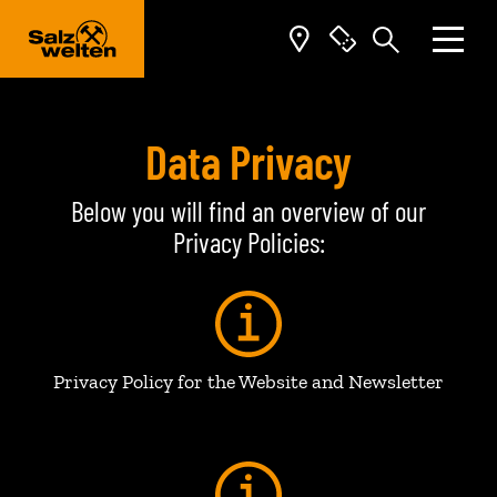
Zum Inhalt springen (Alt+0)
Zum Hauptmenü springen (Alt+1)
Data Privacy
Below you will find an overview of our
Privacy Policies:
Privacy Policy for the Website and Newsletter