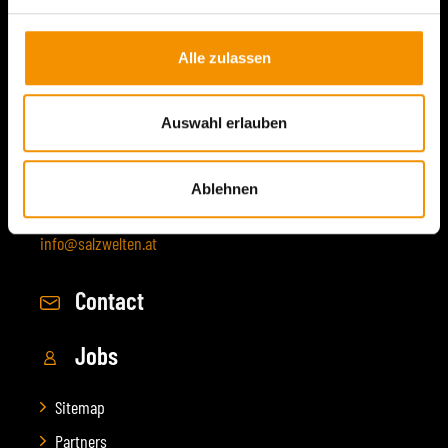
Alle zulassen
Salzwelten GmbH
Auswahl erlauben
Salzbergstraße 21
4830 Hallstatt
Ablehnen
Austria
+43 (0) 6132 200 2400
info@salzwelten.at
Contact
Jobs
Sitemap
Partners