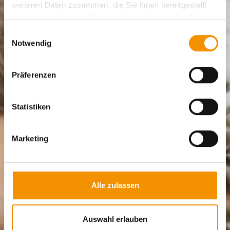
weiteren Daten zusammen, die Sie ihnen bereitgestellt
haben oder die sie im Rahmen Ihrer Nutzung der Dienste
gesammelt haben.
Einwilligungsauswahl
Notwendig
Präferenzen
Statistiken
Marketing
Alle zulassen
Auswahl erlauben