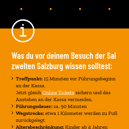
Was du vor deinem Besuch der Sal
zwelten Salzburg wissen solltest:
Treffpunkt:
15 Minuten vor Führungsbeginn
an der Kassa.
Jetzt gleich
Online Tickets
sichern und das
Anstehen an der Kassa vermeiden.
Führungsdauer:
ca. 90 Minuten
Wegstrecke:
etwa 1 Kilometer werden zu Fuß
zurückgelegt
Altersbeschränkung:
Kinder ab 4 Jahren