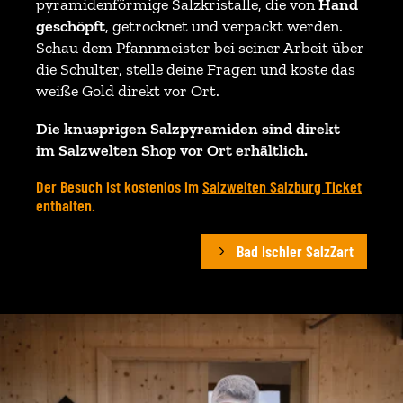
pyramidenförmige Salzkristalle, die von
Hand
geschöpft
, getrocknet und verpackt werden.
Schau dem Pfannmeister bei seiner Arbeit über
die Schulter, stelle deine Fragen und koste das
weiße Gold direkt vor Ort.
Die knusprigen Salzpyramiden sind direkt
im Salzwelten Shop vor Ort erhältlich.
Der Besuch ist kostenlos im
Salzwelten Salzburg Ticket
enthalten.
Bad Ischler SalzZart