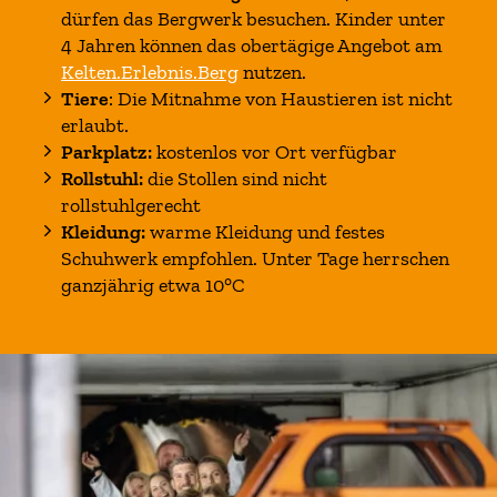
dürfen das Bergwerk besuchen. Kinder unter
4 Jahren können das obertägige Angebot am
Kelten.Erlebnis.Berg
nutzen.
Tiere
: Die Mitnahme von Haustieren ist nicht
erlaubt.
Parkplatz:
kostenlos vor Ort verfügbar
Rollstuhl:
die Stollen sind nicht
rollstuhlgerecht
Kleidung:
warme Kleidung und festes
Schuhwerk empfohlen. Unter Tage herrschen
ganzjährig etwa 10°C