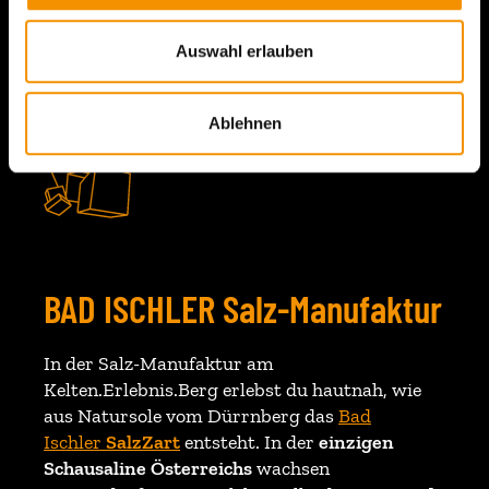
Auswahl erlauben
Kelten.Erlebnis.Berg
Ablehnen
BAD ISCHLER Salz-Manufaktur
In der Salz-Manufaktur am
Kelten.Erlebnis.Berg erlebst du hautnah, wie
aus Natursole vom Dürrnberg das
Bad
Ischler
SalzZart
entsteht. In der
einzigen
Schausaline Österreichs
wachsen