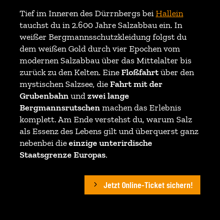
Tief im Inneren des Dürrnbergs bei
Hallein
tauchst du in 2.600 Jahre Salzabbau ein. In
weißer Bergmannsschutzkleidung folgst du
dem weißen Gold durch vier Epochen vom
modernen Salzabbau über das Mittelalter bis
zurück zu den Kelten. Eine
Floßfahrt
über den
mystischen Salzsee, die
Fahrt mit der
Grubenbahn
und
zwei lange
Bergmannsrutschen
machen das Erlebnis
komplett. Am Ende verstehst du, warum Salz
als Essenz des Lebens gilt und überquerst ganz
nebenbei die
einzige unterirdische
Staatsgrenze Europas
.
Jetzt Online-Ticket sichern!